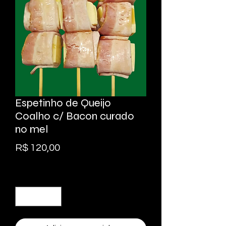
Espetinho de Queijo
Coalho c/ Bacon curado
no mel
Preço
R$ 120,00
Quantidade
*