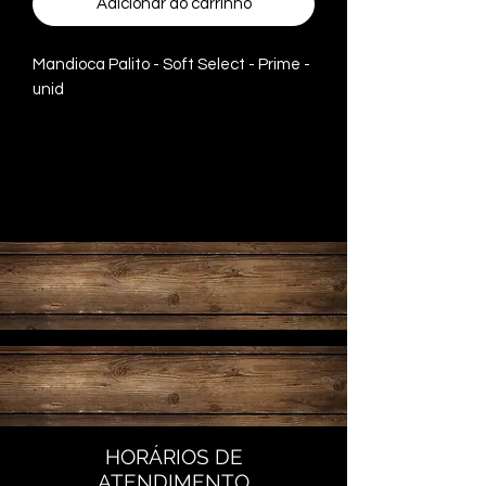
Adicionar ao carrinho
Mandioca Palito - Soft Select - Prime -
unid
Produto congelado
HORÁRIOS DE
ATENDIMENTO