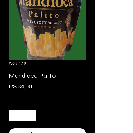
SKU: 136
Mandioca Palito
Preço
R$ 34,00
Quantidade
*