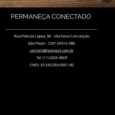
PERMANEÇA CONECTADO
Rua Marcos Lopes, 56 - Vila Nova Conceição
São Paulo - CEP: 04513-080
contato@gomeat.com.br
Tel: (11) 2305-9005
CNPJ: 33.330.253/0001-82