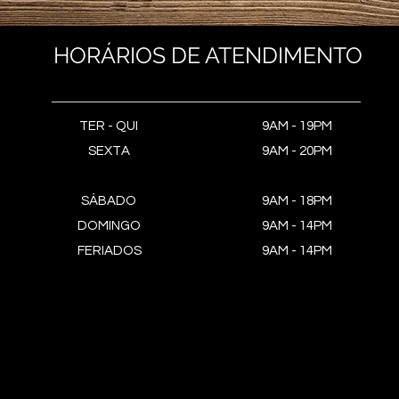
HORÁRIOS DE ATENDIMENTO
TER - QUI
9AM - 19PM
SEXTA
9AM - 20PM
SÁBADO
9AM - 18PM
DOMINGO
9AM - 14PM
FERIADOS
9AM - 14PM