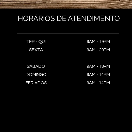
HORÁRIOS DE ATENDIMENTO
TER - QUI
9AM - 19PM
SEXTA
9AM - 20PM
SÁBADO
9AM - 18PM
DOMINGO
9AM - 14PM
FERIADOS
9AM - 14PM