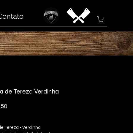
Contato
a de Tereza Verdinha
Preço
,50
de Tereza - Verdinha