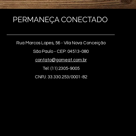
PERMANEÇA CONECTADO
Rua Marcos Lopes, 56 - Vila Nova Conceição
São Paulo - CEP: 04513-080
contato@gomeat.com.br
Tel: (11) 2305-9005
CNPJ: 33.330.253/0001-82