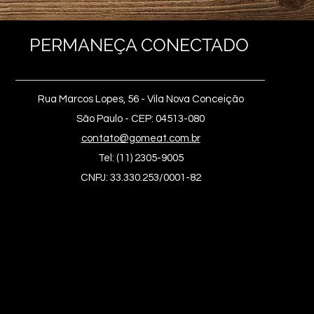
PERMANEÇA CONECTADO
Rua Marcos Lopes, 56 - Vila Nova Conceição
São Paulo - CEP: 04513-080
contato@gomeat.com.br
Tel: (11) 2305-9005
CNPJ: 33.330.253/0001-82