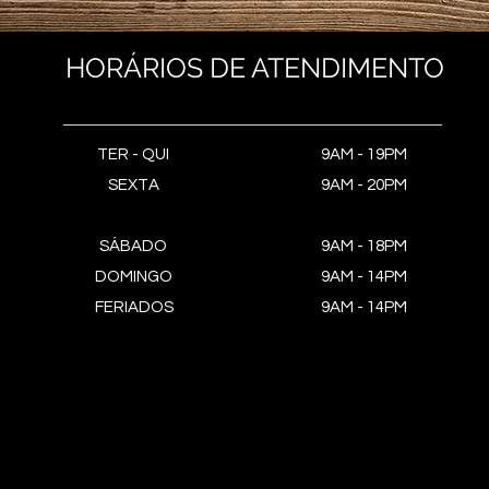
HORÁRIOS DE ATENDIMENTO
TER - QUI
9AM - 19PM
SEXTA
9AM - 20PM
SÁBADO
9AM - 18PM
DOMINGO
9AM - 14PM
FERIADOS
9AM - 14PM