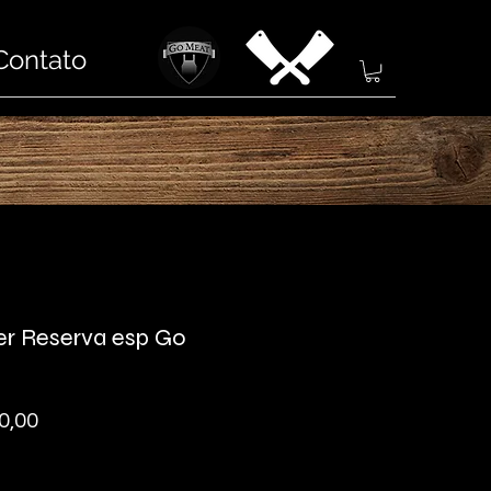
Contato
r Reserva esp Go
Preço
0,00