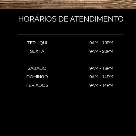
HORÁRIOS DE ATENDIMENTO
TER - QUI
9AM - 19PM
SEXTA
9AM - 20PM
SÁBADO
9AM - 18PM
DOMINGO
9AM - 14PM
FERIADOS
9AM - 14PM