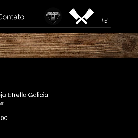
Contato
ja Etrella Galicia
er
Preço
,00