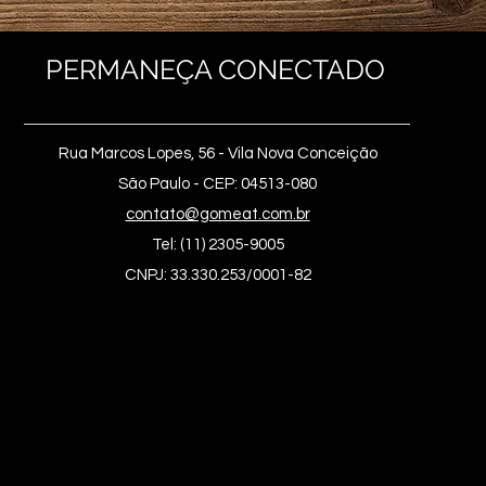
PERMANEÇA CONECTADO
Rua Marcos Lopes, 56 - Vila Nova Conceição
São Paulo - CEP: 04513-080
contato@gomeat.com.br
Tel: (11) 2305-9005
CNPJ: 33.330.253/0001-82